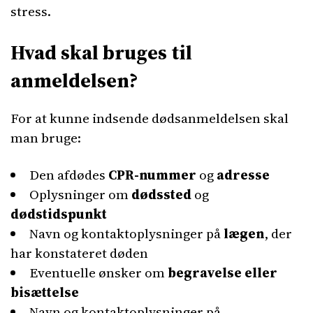
stress.
Hvad skal bruges til
anmeldelsen?
For at kunne indsende dødsanmeldelsen skal
man bruge:
Den afdødes
CPR-nummer
og
adresse
Oplysninger om
dødssted
og
dødstidspunkt
Navn og kontaktoplysninger på
lægen
, der
har konstateret døden
Eventuelle ønsker om
begravelse eller
bisættelse
Navn og kontaktoplysninger på