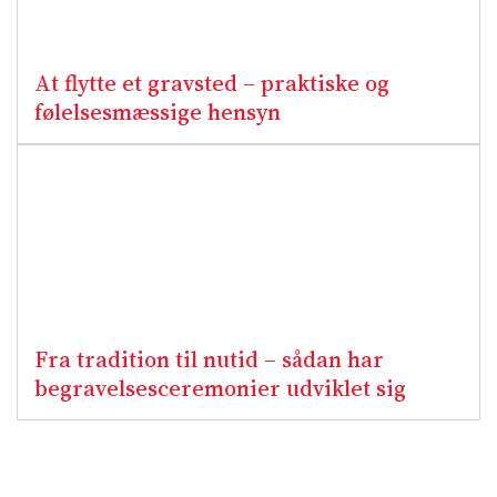
At flytte et gravsted – praktiske og
følelsesmæssige hensyn
Fra tradition til nutid – sådan har
begravelsesceremonier udviklet sig