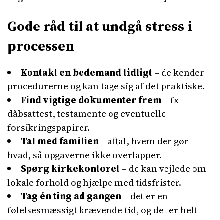
Gode råd til at undgå stress i
processen
Kontakt en bedemand tidligt
– de kender
procedurerne og kan tage sig af det praktiske.
Find vigtige dokumenter frem
– fx
dåbsattest, testamente og eventuelle
forsikringspapirer.
Tal med familien
– aftal, hvem der gør
hvad, så opgaverne ikke overlapper.
Spørg kirkekontoret
– de kan vejlede om
lokale forhold og hjælpe med tidsfrister.
Tag én ting ad gangen
– det er en
følelsesmæssigt krævende tid, og det er helt