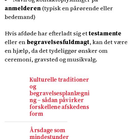
anmelderen
(typisk en pårørende eller
bedemand)
Hvis afdøde har efterladt sig et
testamente
eller en
begravelsesfuldmagt
, kan det være
en hjælp, da det tydeliggør ønsker om
ceremoni, gravsted og musikvalg.
Kulturelle traditioner
og
begravelsesplanlægni
ng – sådan påvirker
forskellene afskedens
form
Årsdage som
mindestunder