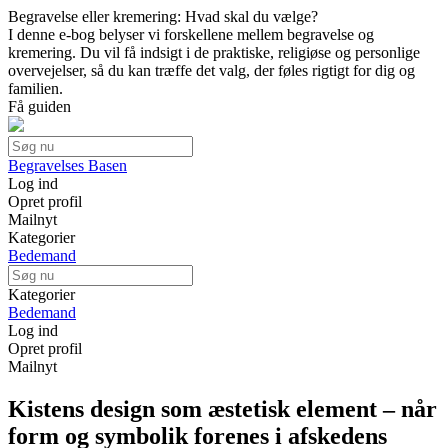
Begravelse eller kremering: Hvad skal du vælge?
I denne e-bog belyser vi forskellene mellem begravelse og
kremering. Du vil få indsigt i de praktiske, religiøse og personlige
overvejelser, så du kan træffe det valg, der føles rigtigt for dig og
familien.
Få guiden
Begravelses Basen
Log ind
Opret profil
Mailnyt
Kategorier
Bedemand
Kategorier
Bedemand
Log ind
Opret profil
Mailnyt
Kistens design som æstetisk element – når
form og symbolik forenes i afskedens