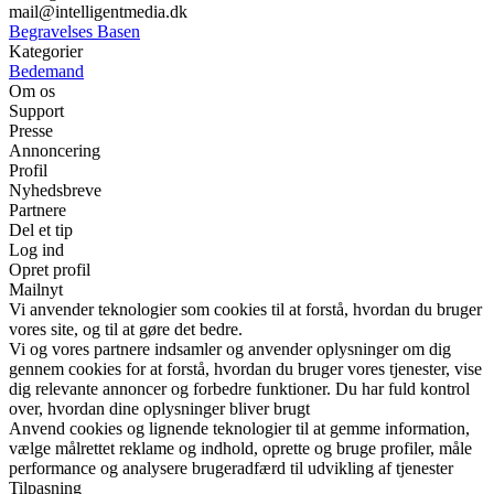
mail@intelligentmedia.dk
Begravelses Basen
Kategorier
Bedemand
Om os
Support
Presse
Annoncering
Profil
Nyhedsbreve
Partnere
Del et tip
Log ind
Opret profil
Mailnyt
Vi anvender teknologier som cookies til at forstå, hvordan du bruger
vores site, og til at gøre det bedre.
Vi og vores partnere indsamler og anvender oplysninger om dig
gennem cookies for at forstå, hvordan du bruger vores tjenester, vise
dig relevante annoncer og forbedre funktioner. Du har fuld kontrol
over, hvordan dine oplysninger bliver brugt
Anvend cookies og lignende teknologier til at gemme information,
vælge målrettet reklame og indhold, oprette og bruge profiler, måle
performance og analysere brugeradfærd til udvikling af tjenester
Tilpasning