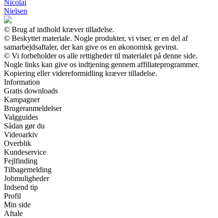
Nicolai
Nielsen
© Brug af indhold kræver tilladelse.
© Beskyttet materiale. Nogle produkter, vi viser, er en del af
samarbejdsaftaler, der kan give os en økonomisk gevinst.
© Vi forbeholder os alle rettigheder til materialet på denne side.
Nogle links kan give os indtjening gennem affiliateprogrammer.
Kopiering eller videreformidling kræver tilladelse.
Information
Gratis downloads
Kampagner
Brugeranmeldelser
Valgguides
Sådan gør du
Videoarkiv
Overblik
Kundeservice
Fejlfinding
Tilbagemelding
Jobmuligheder
Indsend tip
Profil
Min side
Aftale