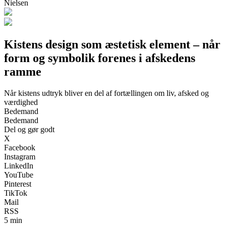
Nielsen
Kistens design som æstetisk element – når
form og symbolik forenes i afskedens
ramme
Når kistens udtryk bliver en del af fortællingen om liv, afsked og
værdighed
Bedemand
Bedemand
Del og gør godt
X
Facebook
Instagram
LinkedIn
YouTube
Pinterest
TikTok
Mail
RSS
5 min