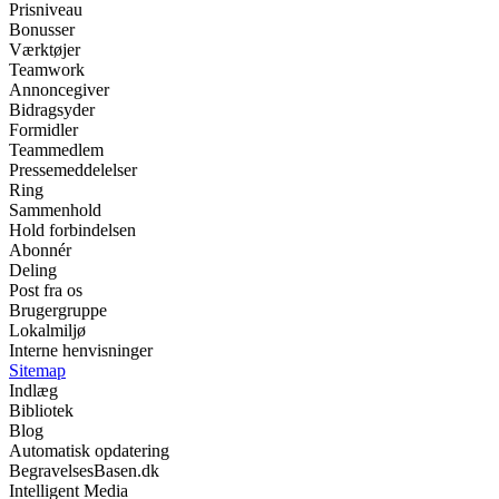
Prisniveau
Bonusser
Værktøjer
Teamwork
Annoncegiver
Bidragsyder
Formidler
Teammedlem
Pressemeddelelser
Ring
Sammenhold
Hold forbindelsen
Abonnér
Deling
Post fra os
Brugergruppe
Lokalmiljø
Interne henvisninger
Sitemap
Indlæg
Bibliotek
Blog
Automatisk opdatering
BegravelsesBasen.dk
Intelligent Media