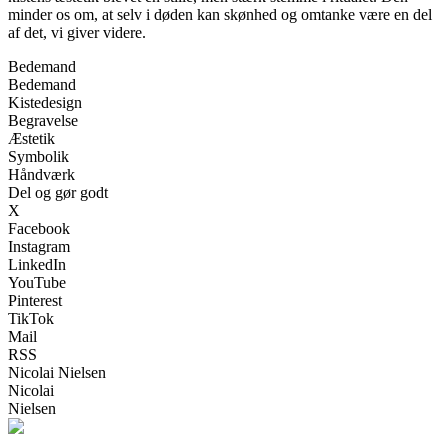
minder os om, at selv i døden kan skønhed og omtanke være en del
af det, vi giver videre.
Bedemand
Bedemand
Kistedesign
Begravelse
Æstetik
Symbolik
Håndværk
Del og gør godt
X
Facebook
Instagram
LinkedIn
YouTube
Pinterest
TikTok
Mail
RSS
Nicolai Nielsen
Nicolai
Nielsen