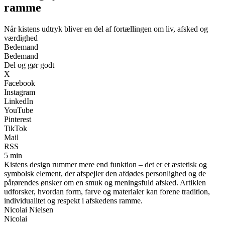
ramme
Når kistens udtryk bliver en del af fortællingen om liv, afsked og
værdighed
Bedemand
Bedemand
Del og gør godt
X
Facebook
Instagram
LinkedIn
YouTube
Pinterest
TikTok
Mail
RSS
5 min
Kistens design rummer mere end funktion – det er et æstetisk og
symbolsk element, der afspejler den afdødes personlighed og de
pårørendes ønsker om en smuk og meningsfuld afsked. Artiklen
udforsker, hvordan form, farve og materialer kan forene tradition,
individualitet og respekt i afskedens ramme.
Nicolai Nielsen
Nicolai