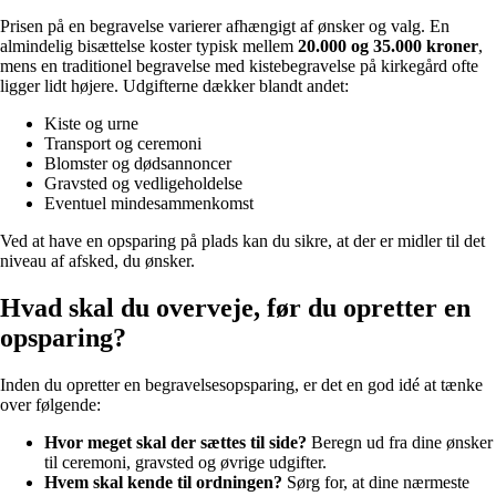
Prisen på en begravelse varierer afhængigt af ønsker og valg. En
almindelig bisættelse koster typisk mellem
20.000 og 35.000 kroner
,
mens en traditionel begravelse med kistebegravelse på kirkegård ofte
ligger lidt højere. Udgifterne dækker blandt andet:
Kiste og urne
Transport og ceremoni
Blomster og dødsannoncer
Gravsted og vedligeholdelse
Eventuel mindesammenkomst
Ved at have en opsparing på plads kan du sikre, at der er midler til det
niveau af afsked, du ønsker.
Hvad skal du overveje, før du opretter en
opsparing?
Inden du opretter en begravelsesopsparing, er det en god idé at tænke
over følgende:
Hvor meget skal der sættes til side?
Beregn ud fra dine ønsker
til ceremoni, gravsted og øvrige udgifter.
Hvem skal kende til ordningen?
Sørg for, at dine nærmeste