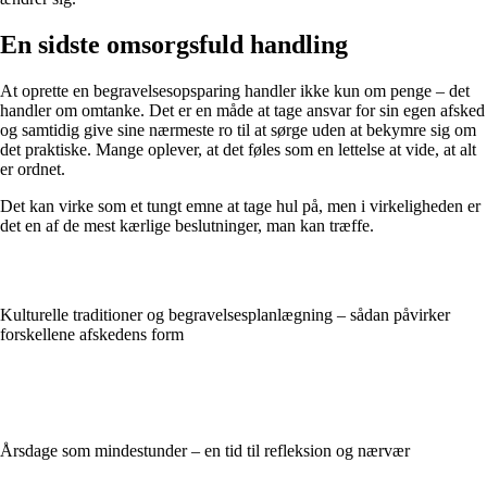
En sidste omsorgsfuld handling
At oprette en begravelsesopsparing handler ikke kun om penge – det
handler om omtanke. Det er en måde at tage ansvar for sin egen afsked
og samtidig give sine nærmeste ro til at sørge uden at bekymre sig om
det praktiske. Mange oplever, at det føles som en lettelse at vide, at alt
er ordnet.
Det kan virke som et tungt emne at tage hul på, men i virkeligheden er
det en af de mest kærlige beslutninger, man kan træffe.
Kulturelle traditioner og begravelsesplanlægning – sådan påvirker
forskellene afskedens form
Årsdage som mindestunder – en tid til refleksion og nærvær