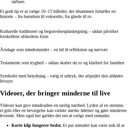
sårbare.
Et godt tip er at vælge 10–15 billeder, der tilsammen fortæller en
historie – fra barndom til voksenliv, fra glæde til ro.
Kulturelle traditioner og begravelsesplanlægning – sådan påvirker
forskellene afskedens form
Årsdage som mindestunder – en tid til refleksion og nærvær
Testamente som tryghed – sådan skaber du ro og klarhed for familien
Symboler med betydning – vælg et udtryk, der afspejler den afdødes
livssyn
Videoer, der bringer minderne til live
Videoer kan give mindesiden en særlig nærhed. Lyden af en stemme,
et grin eller en bevægelse kan vække stærke følelser og gøre minderne
levende. Men også her gælder det om at vælge med omtanke.
Korte klip fungerer bedst.
Et par minutter kan være nok til at