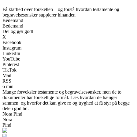
Få klarhed over forskellen – og forstå hvordan testamente og
begravelsesønsker supplerer hinanden
Bedemand
Bedemand
Del og gør godt
X
Facebook
Instagram
LinkedIn
YouTube
Pinterest
TikTok
Mail
RSS
6 min
Mange forveksler testamente og begravelsesønsker, men de to
dokumenter har forskellige formål. Læs hvordan de hænger
sammen, og hvorfor det kan give ro og tryghed at få styr på begge
dele i god tid.
Nora Pind
Nora
Pind