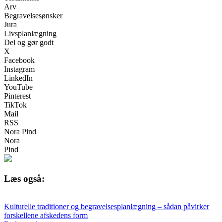
Arv
Begravelsesønsker
Jura
Livsplanlægning
Del og gør godt
X
Facebook
Instagram
LinkedIn
YouTube
Pinterest
TikTok
Mail
RSS
Nora Pind
Nora
Pind
Læs også:
Kulturelle traditioner og begravelsesplanlægning – sådan påvirker
forskellene afskedens form