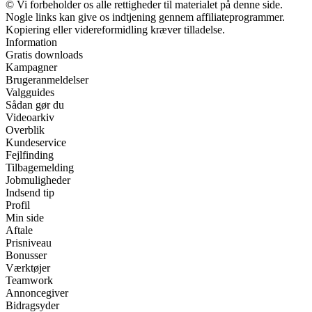
© Vi forbeholder os alle rettigheder til materialet på denne side.
Nogle links kan give os indtjening gennem affiliateprogrammer.
Kopiering eller videreformidling kræver tilladelse.
Information
Gratis downloads
Kampagner
Brugeranmeldelser
Valgguides
Sådan gør du
Videoarkiv
Overblik
Kundeservice
Fejlfinding
Tilbagemelding
Jobmuligheder
Indsend tip
Profil
Min side
Aftale
Prisniveau
Bonusser
Værktøjer
Teamwork
Annoncegiver
Bidragsyder